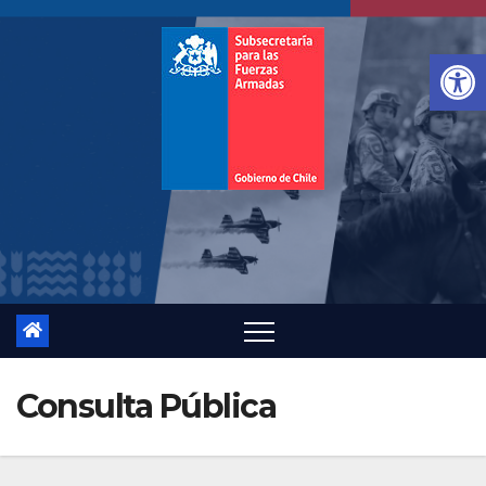
Ab
Consulta Pública