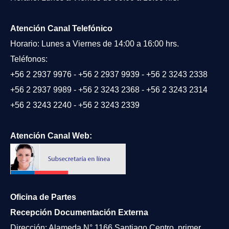
Atención Canal Telefónico
Horario: Lunes a Viernes de 14:00 a 16:00 hrs.
Teléfonos:
+56 2 2937 9976
-
+56 2 2937 9939
-
+56 2 3243 2338
+56 2 2937 9989
-
+56 2 3243 2368
-
+56 2 3243 2314
+56 2 3243 2240
-
+56 2 3243 2339
Atención Canal Web:
Oficina de Partes
Recepción Documentación Externa
Dirección: Alameda N° 1166 Santiago Centro, primer