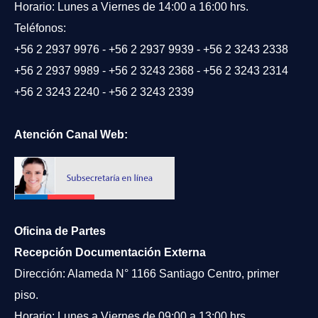
Horario: Lunes a Viernes de 14:00 a 16:00 hrs.
Teléfonos:
+56 2 2937 9976
-
+56 2 2937 9939
-
+56 2 3243 2338
+56 2 2937 9989
-
+56 2 3243 2368
-
+56 2 3243 2314
+56 2 3243 2240
-
+56 2 3243 2339
Atención Canal Web:
Oficina de Partes
Recepción Documentación Externa
Dirección: Alameda N° 1166 Santiago Centro, primer
piso.
Horario: Lunes a Viernes de 09:00 a 13:00 hrs.