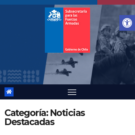
Saltar
al
Ab
contenido
Categoría:
Noticias
Destacadas