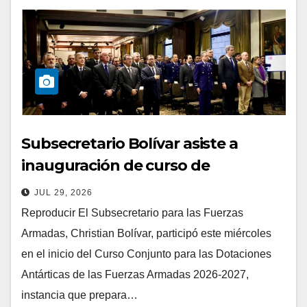
Subsecretario Bolívar asiste a
inauguración de curso de
preparación de Dotaciones
JUL 29, 2026
Antárticas de las FFAA
Reproducir El Subsecretario para las Fuerzas
Armadas, Christian Bolívar, participó este miércoles
en el inicio del Curso Conjunto para las Dotaciones
Antárticas de las Fuerzas Armadas 2026-2027,
instancia que prepara…