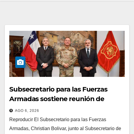
Subsecretario para las Fuerzas
Armadas sostiene reunión de
trabajo con el Comandante en Jefe
AGO 6, 2026
del Ejército
Reproducir El Subsecretario para las Fuerzas
Armadas, Christian Bolivar, junto al Subsecretario de