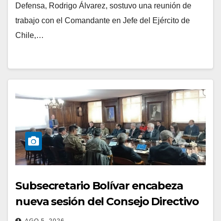
Defensa, Rodrigo Álvarez, sostuvo una reunión de
trabajo con el Comandante en Jefe del Ejército de
Chile,…
Subsecretario Bolívar encabeza
nueva sesión del Consejo Directivo
de Capredena
AGO 5, 2026