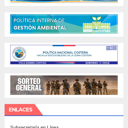
ENLACES
Subsecretaría en Línea