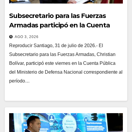
Subsecretario para las Fuerzas
Armadas participó en la Cuenta
Pública del Ministerio de Defensa
AGO 3, 2026
Nacional
Reproducir Santiago, 31 de julio de 2026.- El
Subsecretario para las Fuerzas Armadas, Christian
Bolívar, participó este viernes en la Cuenta Pública
del Ministerio de Defensa Nacional correspondiente al
período…