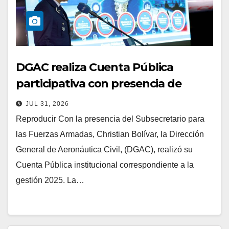
DGAC realiza Cuenta Pública
participativa con presencia de
Subsecretario Bolívar
JUL 31, 2026
Reproducir Con la presencia del Subsecretario para
las Fuerzas Armadas, Christian Bolívar, la Dirección
General de Aeronáutica Civil, (DGAC), realizó su
Cuenta Pública institucional correspondiente a la
gestión 2025. La…