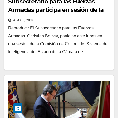
Subsecretario para las Fuerzas
Armadas participa en sesión de la
Comisión de Control del Sistema de
AGO 3, 2026
Inteligencia del Estado
Reproducir El Subsecretario para las Fuerzas
Armadas, Christian Bolívar, participó este lunes en
una sesión de la Comisión de Control del Sistema de
Inteligencia del Estado de la Cámara de…