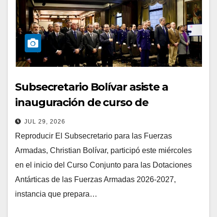
Subsecretario Bolívar asiste a
inauguración de curso de
preparación de Dotaciones
JUL 29, 2026
Antárticas de las FFAA
Reproducir El Subsecretario para las Fuerzas
Armadas, Christian Bolívar, participó este miércoles
en el inicio del Curso Conjunto para las Dotaciones
Antárticas de las Fuerzas Armadas 2026-2027,
instancia que prepara…