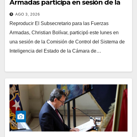
Armadas participa en sesión de la
Comisión de Control del Sistema de
AGO 3, 2026
Inteligencia del Estado
Reproducir El Subsecretario para las Fuerzas
Armadas, Christian Bolívar, participó este lunes en
una sesión de la Comisión de Control del Sistema de
Inteligencia del Estado de la Cámara de…