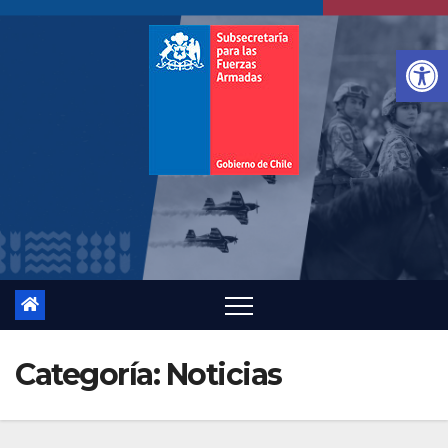
Saltar
al
Ab
contenido
Categoría:
Noticias