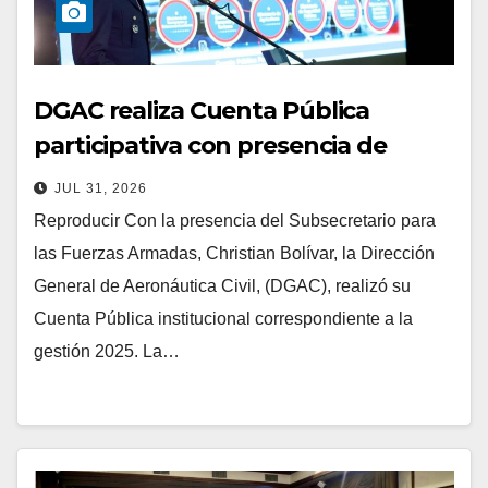
DGAC realiza Cuenta Pública
participativa con presencia de
Subsecretario Bolívar
JUL 31, 2026
Reproducir Con la presencia del Subsecretario para
las Fuerzas Armadas, Christian Bolívar, la Dirección
General de Aeronáutica Civil, (DGAC), realizó su
Cuenta Pública institucional correspondiente a la
gestión 2025. La…