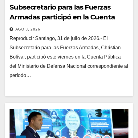
Subsecretario para las Fuerzas
Armadas participó en la Cuenta
Pública del Ministerio de Defensa
AGO 3, 2026
Nacional
Reproducir Santiago, 31 de julio de 2026.- El
Subsecretario para las Fuerzas Armadas, Christian
Bolívar, participó este viernes en la Cuenta Pública
del Ministerio de Defensa Nacional correspondiente al
período…