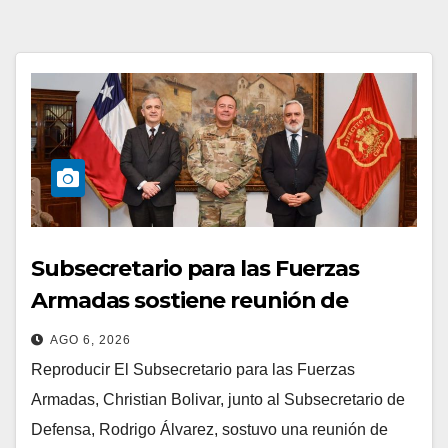
Subsecretario para las Fuerzas
Armadas sostiene reunión de
trabajo con el Comandante en Jefe
AGO 6, 2026
del Ejército
Reproducir El Subsecretario para las Fuerzas
Armadas, Christian Bolivar, junto al Subsecretario de
Defensa, Rodrigo Álvarez, sostuvo una reunión de