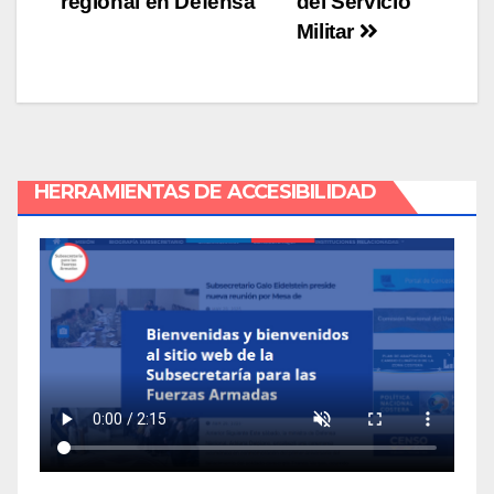
regional en Defensa
del Servicio
Militar
HERRAMIENTAS DE ACCESIBILIDAD