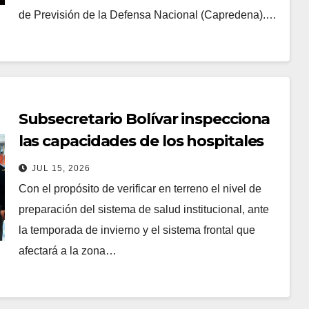
de Previsión de la Defensa Nacional (Capredena).…
Subsecretario Bolívar inspecciona
las capacidades de los hospitales
institucionales para la temporada
JUL 15, 2026
invernal
Con el propósito de verificar en terreno el nivel de
preparación del sistema de salud institucional, ante
la temporada de invierno y el sistema frontal que
afectará a la zona…