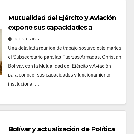
Mutualidad del Ejército y Aviación
expone sus capacidades a
Subsecretario para las FF.AA.
JUL 28, 2026
Una detallada reunión de trabajo sostuvo este martes
el Subsecretario para las Fuerzas Armadas, Christian
Bolívar, con la Mutualidad del Ejército y Aviación
para conocer sus capacidades y funcionamiento
institucional.…
Bolívar y actualización de Política