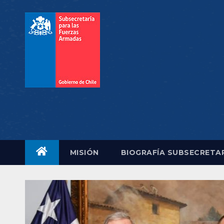
Saltar
al
contenido
MISIÓN
BIOGRAFÍA SUBSECRETA