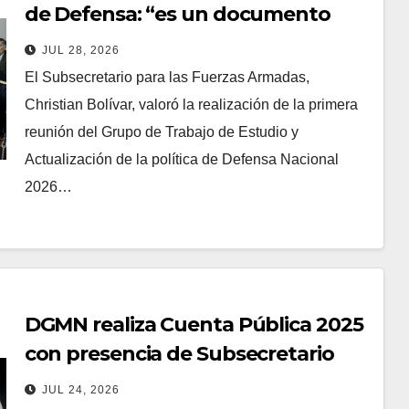
de Defensa: “es un documento
fundamental no solo para este
JUL 28, 2026
Gobierno, sino que para el Estado”
El Subsecretario para las Fuerzas Armadas,
Christian Bolívar, valoró la realización de la primera
reunión del Grupo de Trabajo de Estudio y
Actualización de la política de Defensa Nacional
2026…
DGMN realiza Cuenta Pública 2025
con presencia de Subsecretario
Bolívar
JUL 24, 2026