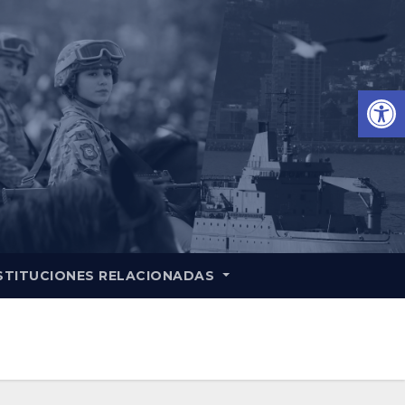
Ab
STITUCIONES RELACIONADAS