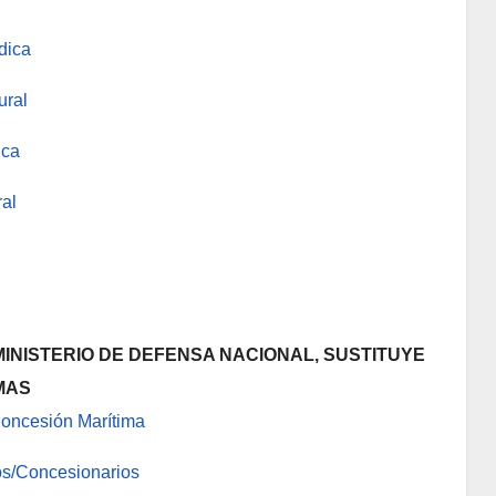
dica
ural
ica
al
 MINISTERIO DE DEFENSA NACIONAL, SUSTITUYE
MAS
Concesión Marítima
os/Concesionarios